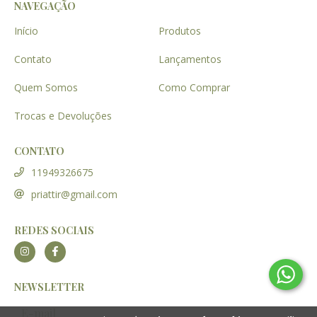
NAVEGAÇÃO
Início
Produtos
Contato
Lançamentos
Quem Somos
Como Comprar
Trocas e Devoluções
CONTATO
11949326675
priattir@gmail.com
REDES SOCIAIS
NEWSLETTER