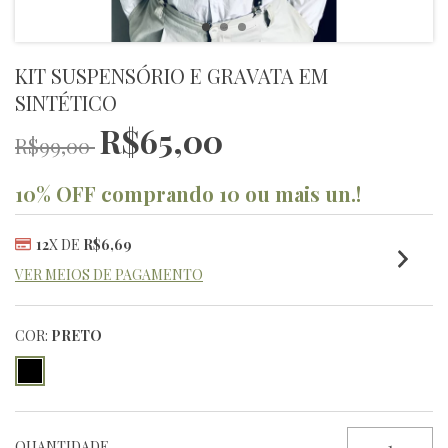
KIT SUSPENSÓRIO E GRAVATA EM
SINTÉTICO
R$65,00
R$99,00
10% OFF comprando 10 ou mais un.!
12
X DE
R$6,69
VER MEIOS DE PAGAMENTO
COR:
PRETO
QUANTIDADE