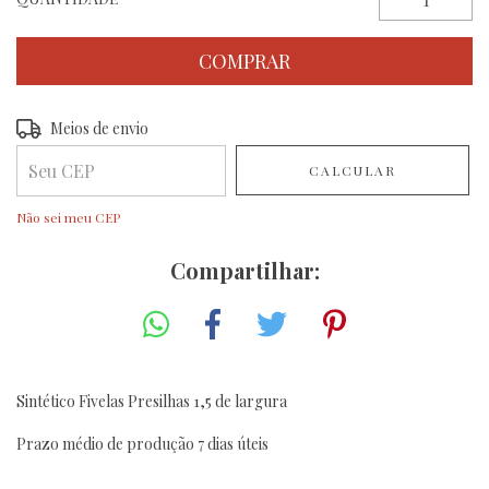
Entregas para o CEP:
Meios de envio
ALTERAR CEP
CALCULAR
Não sei meu CEP
Compartilhar:
Sintético Fivelas Presilhas 1,5 de largura
Prazo médio de produção 7 dias úteis