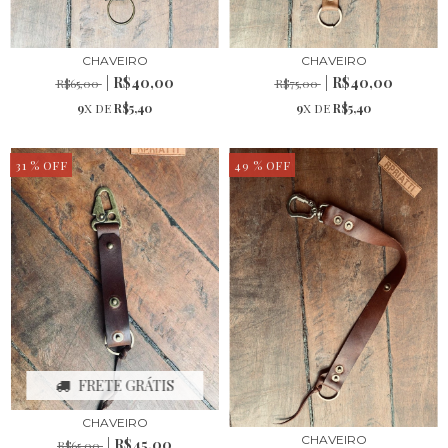
CHAVEIRO
CHAVEIRO
R$40,00
R$40,00
R$65,00
R$75,00
9
X DE
R$5,40
9
X DE
R$5,40
31
% OFF
49
% OFF
FRETE GRÁTIS
CHAVEIRO
CHAVEIRO
R$45,00
R$65,00